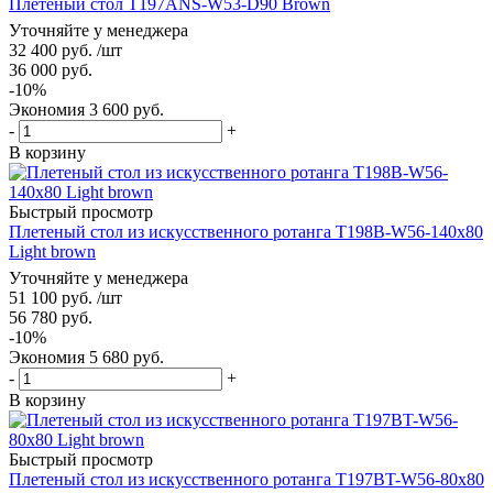
Плетеный стол T197ANS-W53-D90 Brown
Уточняйте у менеджера
32 400
руб.
/шт
36 000
руб.
-
10
%
Экономия
3 600
руб.
-
+
В корзину
Быстрый просмотр
Плетеный стол из искусственного ротанга T198B-W56-140x80
Light brown
Уточняйте у менеджера
51 100
руб.
/шт
56 780
руб.
-
10
%
Экономия
5 680
руб.
-
+
В корзину
Быстрый просмотр
Плетеный стол из искусственного ротанга T197BT-W56-80x80