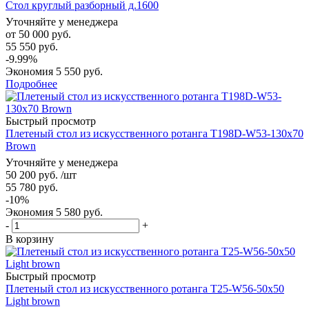
Стол круглый разборный д.1600
Уточняйте у менеджера
от
50 000 руб.
55 550 руб.
-9.99%
Экономия
5 550 руб.
Подробнее
Быстрый просмотр
Плетеный стол из искусственного ротанга T198D-W53-130x70
Brown
Уточняйте у менеджера
50 200
руб.
/шт
55 780
руб.
-
10
%
Экономия
5 580
руб.
-
+
В корзину
Быстрый просмотр
Плетеный стол из искусственного ротанга T25-W56-50x50
Light brown