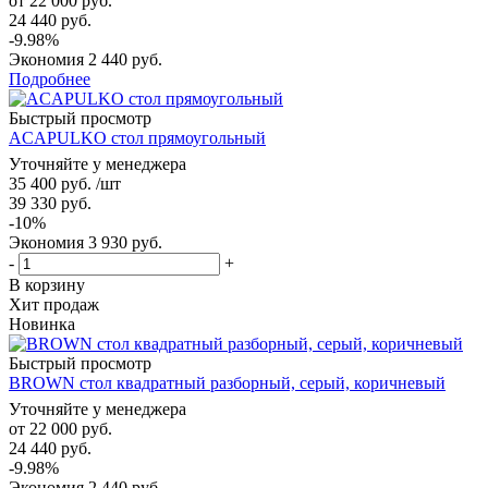
от
22 000 руб.
24 440 руб.
-9.98%
Экономия
2 440 руб.
Подробнее
Быстрый просмотр
ACAPULKO стол прямоугольный
Уточняйте у менеджера
35 400
руб.
/шт
39 330
руб.
-
10
%
Экономия
3 930
руб.
-
+
В корзину
Хит продаж
Новинка
Быстрый просмотр
BROWN стол квадратный разборный, серый, коричневый
Уточняйте у менеджера
от
22 000 руб.
24 440 руб.
-9.98%
Экономия
2 440 руб.