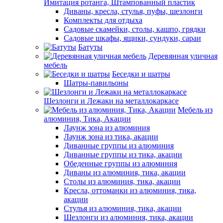
Имитация ротанга, Штампованный пластик
Диваны, кресла, стулья, пуфы, шезлонги
Комплекты для отдыха
Садовые скамейки, столы, кашпо, грядки
Садовые шкафы, ящики, сундуки, сараи
Батуты
Деревянная уличная
мебель
Беседки и шатры
Шатры-павильоны
Шезлонги и Лежаки на металлокаркасе
Мебель из
алюминия, Тика, Акации
Лаунж зона из алюминия
Лаунж зона из тика, акации
Диванные группы из алюминия
Диванные группы из тика, акации
Обеденные группы из алюминия
Диваны из алюминия, тика, акации
Столы из алюминия, тика, акации
Кресла, оттоманки из алюминия, тика,
акации
Стулья из алюминия, тика, акации
Шезлонги из алюминия, тика, акации