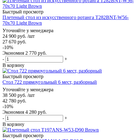
Быстрый просмотр
Плетеный стол из искусственного ротанга T282BNT-W56-
70x70 Light Brown
Уточняйте у менеджера
24 900
руб.
/шт
27 670
руб.
-
10
%
Экономия
2 770
руб.
-
+
В корзину
Быстрый просмотр
Стол 722 прямоугольный 6 мест, разборный
Уточняйте у менеджера
38 500
руб.
/шт
42 780
руб.
-
10
%
Экономия
4 280
руб.
-
+
В корзину
Быстрый просмотр