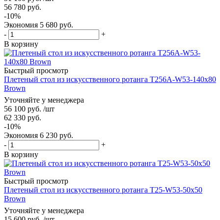
56 780
руб.
-
10
%
Экономия
5 680
руб.
-
+
В корзину
Быстрый просмотр
Плетеный стол из искусственного ротанга T256A-W53-140x80
Brown
Уточняйте у менеджера
56 100
руб.
/шт
62 330
руб.
-
10
%
Экономия
6 230
руб.
-
+
В корзину
Быстрый просмотр
Плетеный стол из искусственного ротанга T25-W53-50x50
Brown
Уточняйте у менеджера
15 600
руб.
/шт