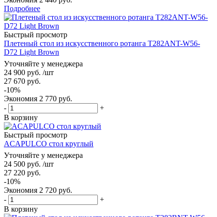
Подробнее
Быстрый просмотр
Плетеный стол из искусственного ротанга T282ANT-W56-
D72 Light Brown
Уточняйте у менеджера
24 900
руб.
/шт
27 670
руб.
-
10
%
Экономия
2 770
руб.
-
+
В корзину
Быстрый просмотр
ACAPULCO стол круглый
Уточняйте у менеджера
24 500
руб.
/шт
27 220
руб.
-
10
%
Экономия
2 720
руб.
-
+
В корзину