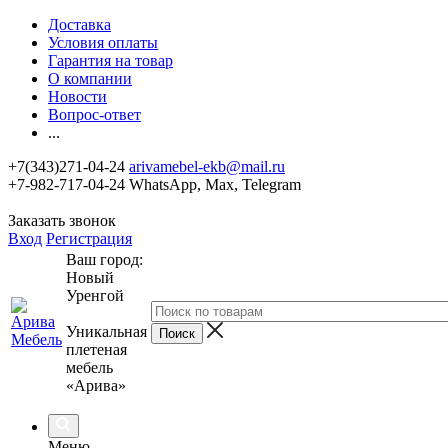
Доставка
Условия оплаты
Гарантия на товар
О компании
Новости
Вопрос-ответ
...
+7(343)271-04-24
arivamebel-ekb@mail.ru
+7-982-717-04-24 WhatsApp, Max, Telegram
Заказать звонок
Вход
Регистрация
Ваш город:
Новый
Уренгой
Уникальная
плетеная
мебель
«Арива»
Меню