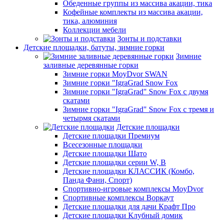
Обеденные группы из массива акации, тика
Кофейные комплекты из массива акации,
тика, алюминия
Коллекции мебели
Зонты и подставки
Детские площадки, батуты, зимние горки
Зимние
заливные деревянные горки
Зимние горки MoyDvor SWAN
Зимние горки "IgraGrad Snow Fox
Зимние горки "IgraGrad" Snow Fox с двумя
скатами
Зимние горки "IgraGrad" Snow Fox с тремя и
четырмя скатами
Детские площадки
Детские площадки Премиум
Всесезонные площадки
Детские площадки Шато
Детские площадки серии W, В
Детские площадки КЛАССИК (Комбо,
Панда Фани, Спорт)
Спортивно-игровые комплексы MoyDvor
Спортивные комплексы Воркаут
Детские площадки для дачи Крафт Про
Детские площадки Клубный домик