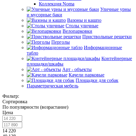
Коллекция Noma
Уличные урны
и мусорные баки
Вазоны и кашпо
Столы уличные
Велопарковки
Приствольные решетки
Перголы
Информационные
табло
Контейнерные
площадки/шкафы
Арт - объекты
Качели парковые
Площадки для собак
Параметрическая мебель
Фильтр:
Сортировка
По популярности (возрастание)
Цена
14 220