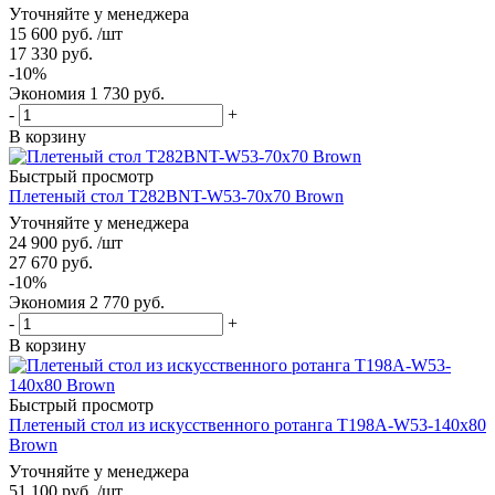
Уточняйте у менеджера
15 600
руб.
/шт
17 330
руб.
-
10
%
Экономия
1 730
руб.
-
+
В корзину
Быстрый просмотр
Плетеный стол T282BNT-W53-70x70 Brown
Уточняйте у менеджера
24 900
руб.
/шт
27 670
руб.
-
10
%
Экономия
2 770
руб.
-
+
В корзину
Быстрый просмотр
Плетеный стол из искусственного ротанга T198A-W53-140x80
Brown
Уточняйте у менеджера
51 100
руб.
/шт