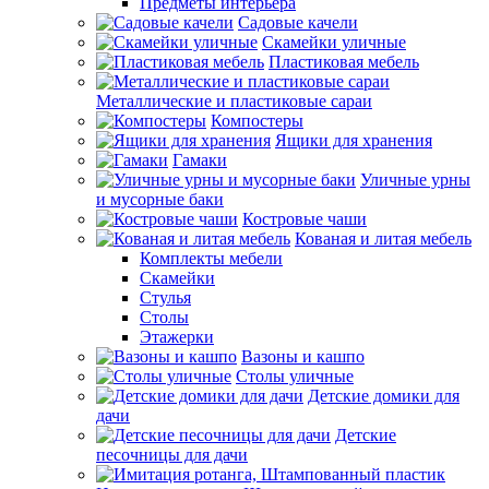
Предметы интерьера
Садовые качели
Скамейки уличные
Пластиковая мебель
Металлические и пластиковые сараи
Компостеры
Ящики для хранения
Гамаки
Уличные урны
и мусорные баки
Костровые чаши
Кованая и литая мебель
Комплекты мебели
Скамейки
Стулья
Столы
Этажерки
Вазоны и кашпо
Столы уличные
Детские домики для
дачи
Детские
песочницы для дачи