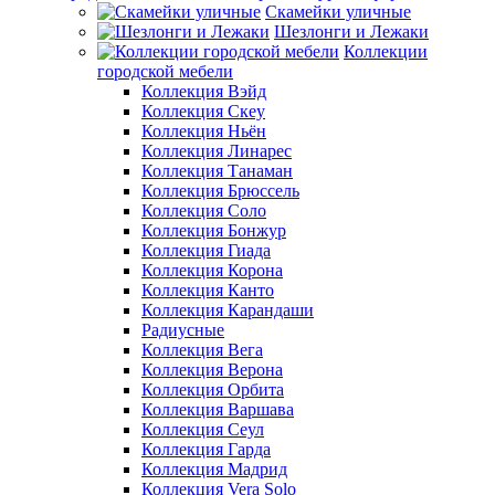
Скамейки уличные
Шезлонги и Лежаки
Коллекции
городской мебели
Коллекция Вэйд
Коллекция Скеу
Коллекция Ньён
Коллекция Линарес
Коллекция Танаман
Коллекция Брюссель
Коллекция Соло
Коллекция Бонжур
Коллекция Гиада
Коллекция Корона
Коллекция Канто
Коллекция Карандаши
Радиусные
Коллекция Вега
Коллекция Верона
Коллекция Орбита
Коллекция Варшава
Коллекция Сеул
Коллекция Гарда
Коллекция Мадрид
Коллекция Vera Solo