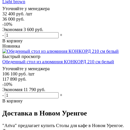
Light brown
Уточняйте у менеджера
32 400
руб.
/шт
36 000
руб.
-
10
%
Экономия
3 600
руб.
-
+
В корзину
Новинка
Быстрый просмотр
Обеденный стол из алюминия КОНКОРД 210 см белый
Уточняйте у менеджера
106 100
руб.
/шт
117 890
руб.
-
10
%
Экономия
11 790
руб.
-
+
В корзину
Доставка в Новом Уренгое
"Ariva" предлагает купить Столы для кафе в Новом Уренгое.