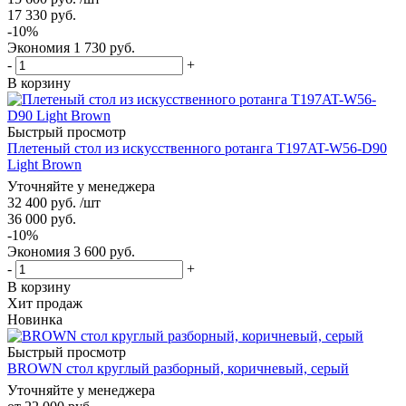
17 330
руб.
-
10
%
Экономия
1 730
руб.
-
+
В корзину
Быстрый просмотр
Плетеный стол из искусственного ротанга T197AT-W56-D90
Light Brown
Уточняйте у менеджера
32 400
руб.
/шт
36 000
руб.
-
10
%
Экономия
3 600
руб.
-
+
В корзину
Хит продаж
Новинка
Быстрый просмотр
BROWN стол круглый разборный, коричневый, серый
Уточняйте у менеджера