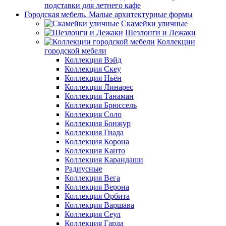
подставки для летнего кафе
Городская мебель. Малые архитектурные формы
Скамейки уличные
Шезлонги и Лежаки
Коллекции
городской мебели
Коллекция Вэйд
Коллекция Скеу
Коллекция Ньён
Коллекция Линарес
Коллекция Танаман
Коллекция Брюссель
Коллекция Соло
Коллекция Бонжур
Коллекция Гиада
Коллекция Корона
Коллекция Канто
Коллекция Карандаши
Радиусные
Коллекция Вега
Коллекция Верона
Коллекция Орбита
Коллекция Варшава
Коллекция Сеул
Коллекция Гарда