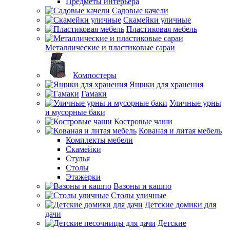
Предметы интерьера
Садовые качели
Скамейки уличные
Пластиковая мебель
Металлические и пластиковые сараи
Компостеры
Ящики для хранения
Гамаки
Уличные урны
и мусорные баки
Костровые чаши
Кованая и литая мебель
Комплекты мебели
Скамейки
Стулья
Столы
Этажерки
Вазоны и кашпо
Столы уличные
Детские домики для
дачи
Детские