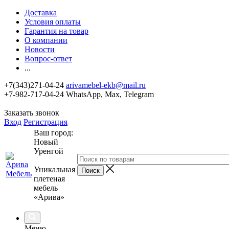
Доставка
Условия оплаты
Гарантия на товар
О компании
Новости
Вопрос-ответ
...
+7(343)271-04-24
arivamebel-ekb@mail.ru
+7-982-717-04-24 WhatsApp, Max, Telegram
Заказать звонок
Вход
Регистрация
Ваш город:
Новый
Уренгой
Уникальная
плетеная
мебель
«Арива»
Меню