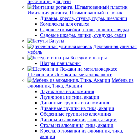
песочницы для дачи
Имитация ротанга, Штампованный пластик
Диваны, кресла, стулья, пуфы, шезлонги
Комплекты для отдыха
Садовые скамейки, столы, кашпо, грядки
Садовые шкафы, ящики, сундуки, сараи
Батуты
Деревянная уличная
мебель
Беседки и шатры
Шатры-павильоны
Шезлонги и Лежаки на металлокаркасе
Мебель из
алюминия, Тика, Акации
Лаунж зона из алюминия
Лаунж зона из тика, акации
Диванные группы из алюминия
Диванные группы из тика, акации
Обеденные группы из алюминия
Диваны из алюминия, тика, акации
Столы из алюминия, тика, акации
Кресла, оттоманки из алюминия, тика,
акации