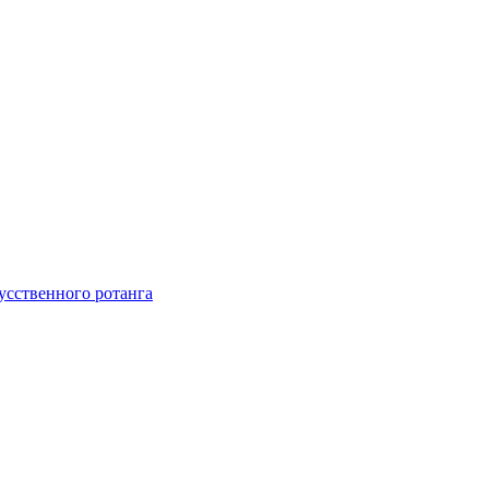
усственного ротанга