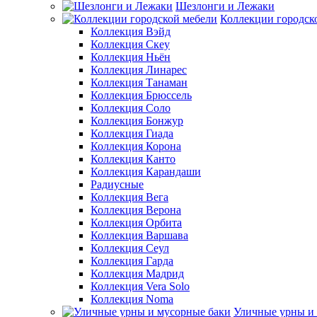
Шезлонги и Лежаки
Коллекции городск
Коллекция Вэйд
Коллекция Скеу
Коллекция Ньён
Коллекция Линарес
Коллекция Танаман
Коллекция Брюссель
Коллекция Соло
Коллекция Бонжур
Коллекция Гиада
Коллекция Корона
Коллекция Канто
Коллекция Карандаши
Радиусные
Коллекция Вега
Коллекция Верона
Коллекция Орбита
Коллекция Варшава
Коллекция Сеул
Коллекция Гарда
Коллекция Мадрид
Коллекция Vera Solo
Коллекция Noma
Уличные урны и