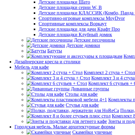
Детские площадки Шато
Детские площадки серии W, В
Детские площадки КЛАССИК (Комбо, Панда 
Спортивно-игровые комплексы MoyDvor
Спортивные комплексы Воркаут
Детские площадки для дачи Крафт Про
Детские площадки Клубный домик
Детские песочницы
Детские домики
Батуты
Комп
Дизайнерские кресла и столики
Мебель для кафе
Комплект 2 стула + Стол
Комплект 3 и 4 стула
Комплект 6 стульев +
Диванные группы
Столы для кафе
Комплекты п
Стулья для кафе
Полки,
Комплект 8
Зонты и подс
Городская мебель. Малые архитектурные формы
Скамейки уличные