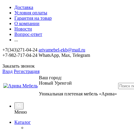
Доставка
Условия оплаты
Гарантия на товар
О компании
Новости
Вопрос-ответ
...
+7(343)271-04-24
arivamebel-ekb@mail.ru
+7-982-717-04-24 WhatsApp, Max, Telegram
Заказать звонок
Вход
Регистрация
Ваш город:
Новый Уренгой
Уникальная плетеная мебель «Арива»
Меню
Каталог