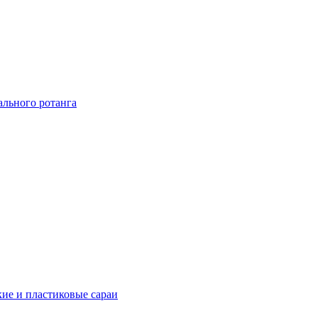
ального ротанга
ие и пластиковые сараи