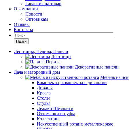
Гарантия на товар
О компании
Новости
Оптовикам
Отзывы
Контакты
Найти
Лестницы, Перила, Панели
Лестницы
Перила
Декоративные панели
Дача и загородный дом
Мебель из иск
Комплекты, комплекты с диванами
Диваны
Кресла
Столы
Стулья
Лежаки Шезлонги
Оттоманки и пуфы
Коллекции
Искусственный ротанг, металлокаркас