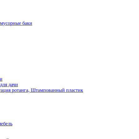
 мусорные баки
чи
для дачи
ация ротанга, Штампованный пластик
мебель