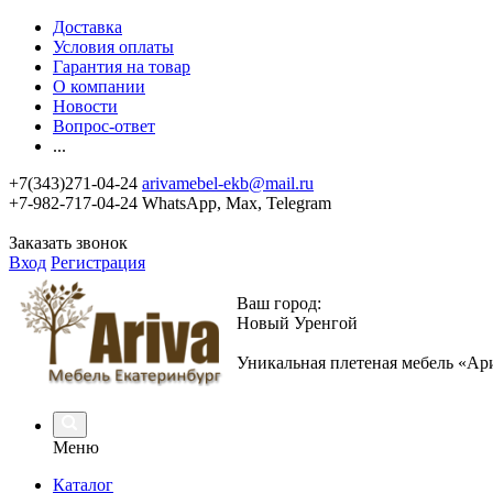
Доставка
Условия оплаты
Гарантия на товар
О компании
Новости
Вопрос-ответ
...
+7(343)271-04-24
arivamebel-ekb@mail.ru
+7-982-717-04-24 WhatsApp, Max, Telegram
Заказать звонок
Вход
Регистрация
Ваш город:
Новый Уренгой
Уникальная плетеная мебель «Ар
Меню
Каталог