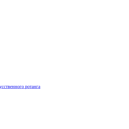
усственного ротанга