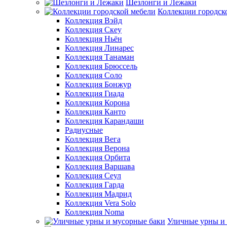
Шезлонги и Лежаки
Коллекции городск
Коллекция Вэйд
Коллекция Скеу
Коллекция Ньён
Коллекция Линарес
Коллекция Танаман
Коллекция Брюссель
Коллекция Соло
Коллекция Бонжур
Коллекция Гиада
Коллекция Корона
Коллекция Канто
Коллекция Карандаши
Радиусные
Коллекция Вега
Коллекция Верона
Коллекция Орбита
Коллекция Варшава
Коллекция Сеул
Коллекция Гарда
Коллекция Мадрид
Коллекция Vera Solo
Коллекция Noma
Уличные урны и