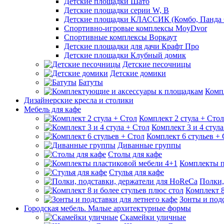
Детские площадки Шато
Детские площадки серии W, В
Детские площадки КЛАССИК (Комбо, Панда 
Спортивно-игровые комплексы MoyDvor
Спортивные комплексы Воркаут
Детские площадки для дачи Крафт Про
Детские площадки Клубный домик
Детские песочницы
Детские домики
Батуты
Комп
Дизайнерские кресла и столики
Мебель для кафе
Комплект 2 стула + Стол
Комплект 3 и 4 стула
Комплект 6 стульев +
Диванные группы
Столы для кафе
Комплекты п
Стулья для кафе
Полки,
Комплект 8
Зонты и подс
Городская мебель. Малые архитектурные формы
Скамейки уличные